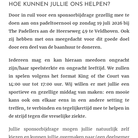
HOE KUNNEN JULLIE ONS HELPEN?
Door in ruil voor een sponsorbijdrage gezellig mee te
doen aan ons padeltoernooi op zondag 19 juli 2026 bij
The Padellers aan de Heerseweg 49 te Veldhoven. Ook
zij hebben met ons meegedacht voor dit goede doel
door een deel van de baanhuur te doneren.
Iedereen mag en kan hieraan meedoen ongeacht
zijn/haar speelsterkte en ongeacht leeftijd. We zullen
in spelen volgens het format King of the Court van
14:00 uur tot 17:00 uur. Wij willen er met jullie een
sportieve en gezellige middag van maken: een mooie
kans ook om elkaar eens in een andere setting te
treffen, te verbinden en tegelijkertijd mee te helpen in
de strijd tegen die vreselijke ziekte.
Jullie sponsorbijdrage mogen jullie natuurlijk zelf
kiezen en kunnen jullie overmaken naar (een deelnemer