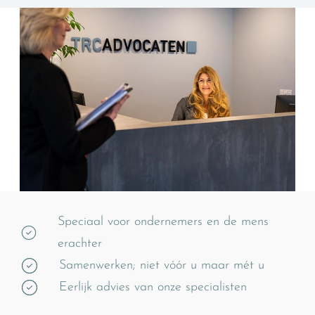
Speciaal voor ondernemers en de mens
erachter
Samenwerken; niet vóór u maar mét u
Eerlijk advies van onze specialisten