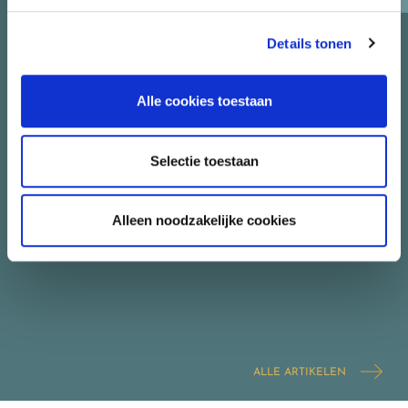
Details tonen
Alle cookies toestaan
Selectie toestaan
Alleen noodzakelijke cookies
ALLE ARTIKELEN